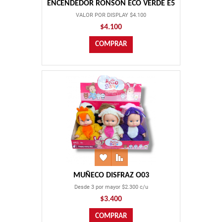
ENCENDEDOR RONSON ECO VERDE E5
VALOR POR DISPLAY $4.100
$4.100
MUÑECO DISFRAZ O03
Desde 3 por mayor $2.300 c/u
$3.400