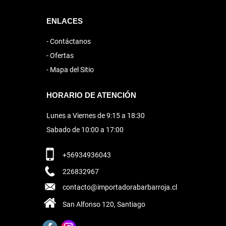
ENLACES
Contáctanos
Ofertas
Mapa del Sitio
HORARIO DE ATENCIÓN
Lunes a Viernes de 9:15 a 18:30
Sabado de 10:00 a 17:00
+56934936043
226832967
contacto@importadorabarbarroja.cl
San Alfonso 120, Santiago