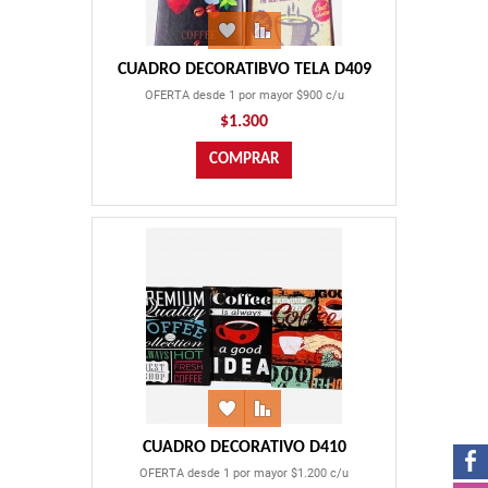
CUADRO DECORATIBVO TELA D409
OFERTA desde 1 por mayor $900 c/u
$1.300
CUADRO DECORATIVO D410
OFERTA desde 1 por mayor $1.200 c/u