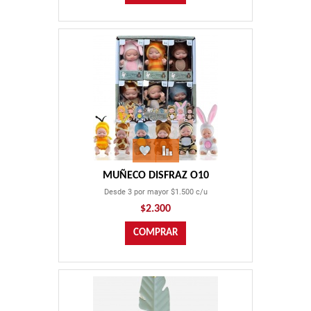
MUÑECO DISFRAZ O10
Desde 3 por mayor $1.500 c/u
$2.300