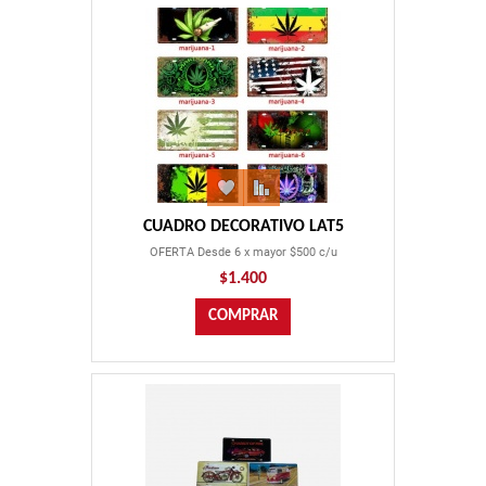
CUADRO DECORATIVO LAT5
OFERTA Desde 6 x mayor $500 c/u
$1.400