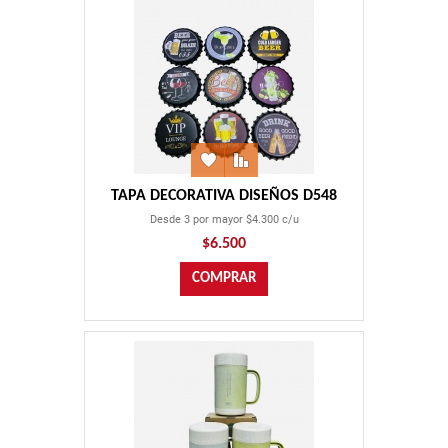
TAPA DECORATIVA DISEÑOS D548
Desde 3 por mayor $4.300 c/u
$6.500