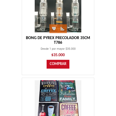
BONG DE PYREX PRECOLADOR 35CM
T786
Desde 1 por mayor $35.000
$35.000