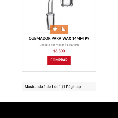
QUEMADOR PARA WAX 14MM P9
Desde 3 por mayor $4.500 c/u
$6.500
Mostrando 1 de 1 de 1 (1 Páginas)