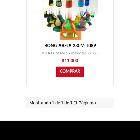
BONG ABEJA 23CM T089
OFERTA desde 1 x mayor $9.000 c/u
$11.000
Mostrando 1 de 1 de 1 (1 Páginas)